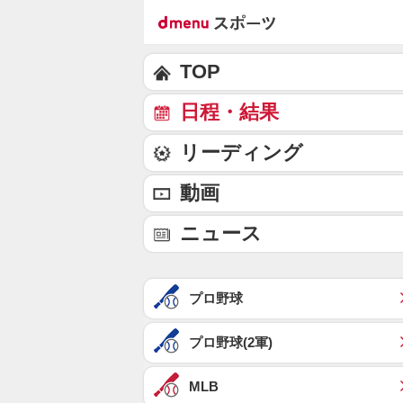
TOP
日程・結果
リーディング
動画
ニュース
プロ野球
プロ野球(2軍)
MLB