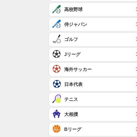
高校野球
侍ジャパン
ゴルフ
Jリーグ
海外サッカー
日本代表
テニス
大相撲
Bリーグ