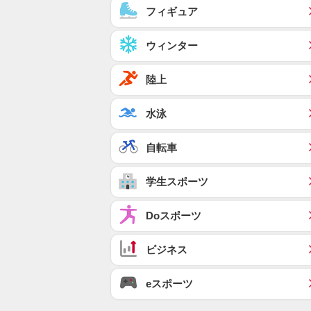
フィギュア
ウィンター
陸上
水泳
自転車
学生スポーツ
Doスポーツ
ビジネス
eスポーツ