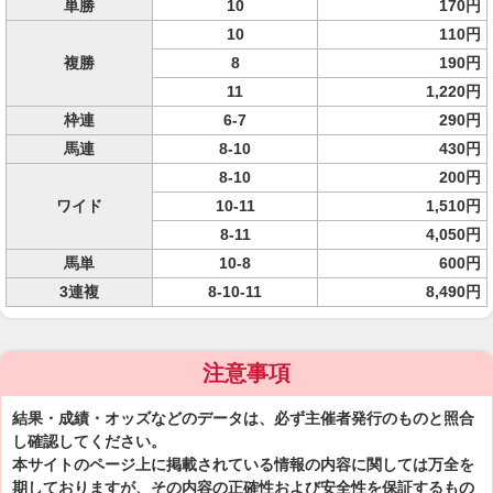
単勝
10
170円
10
110円
複勝
8
190円
11
1,220円
枠連
6-7
290円
馬連
8-10
430円
8-10
200円
ワイド
10-11
1,510円
8-11
4,050円
馬単
10-8
600円
3連複
8-10-11
8,490円
注意事項
結果・成績・オッズなどのデータは、必ず主催者発行のものと照合
し確認してください。
本サイトのページ上に掲載されている情報の内容に関しては万全を
期しておりますが、その内容の正確性および安全性を保証するもの