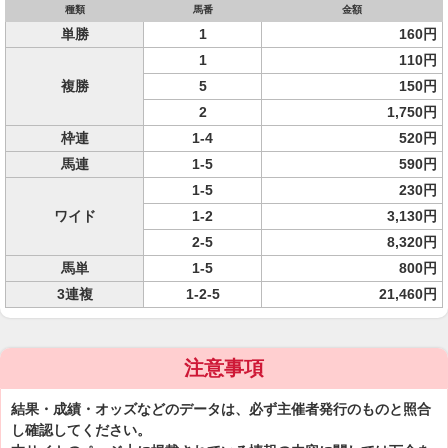
種類
馬番
金額
単勝
1
160円
1
110円
複勝
5
150円
2
1,750円
枠連
1-4
520円
馬連
1-5
590円
1-5
230円
ワイド
1-2
3,130円
2-5
8,320円
馬単
1-5
800円
3連複
1-2-5
21,460円
注意事項
結果・成績・オッズなどのデータは、必ず主催者発行のものと照合
し確認してください。