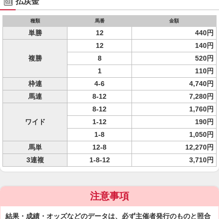
払戻金
種類
馬番
金額
単勝
12
440円
12
140円
複勝
8
520円
1
110円
枠連
4-6
4,740円
馬連
8-12
7,280円
8-12
1,760円
ワイド
1-12
190円
1-8
1,050円
馬単
12-8
12,270円
3連複
1-8-12
3,710円
注意事項
結果・成績・オッズなどのデータは、必ず主催者発行のものと照合