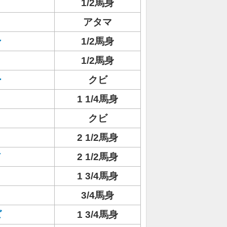
1/2馬身
ノ
アタマ
ン
1/2馬身
1/2馬身
ー
クビ
1 1/4馬身
クビ
2 1/2馬身
ド
2 1/2馬身
1 3/4馬身
ミ
3/4馬身
ズ
1 3/4馬身