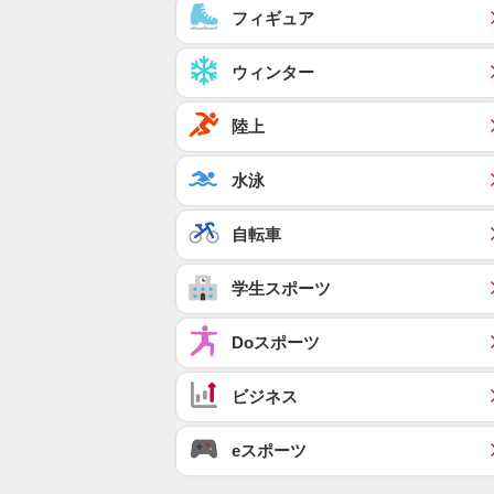
フィギュア
ウィンター
陸上
水泳
自転車
学生スポーツ
Doスポーツ
ビジネス
eスポーツ