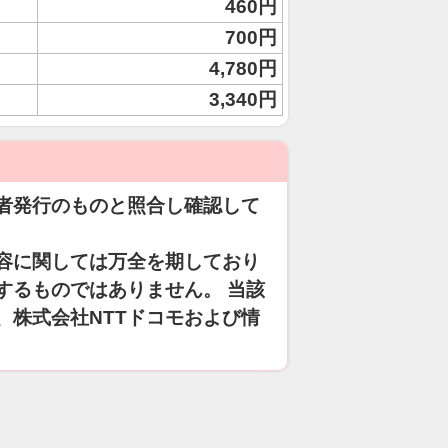
460円
700円
4,780円
3,340円
者発行のものと照合し確認して
容に関しては万全を期しており
するものではありません。 当該
、株式会社NTTドコモおよび情