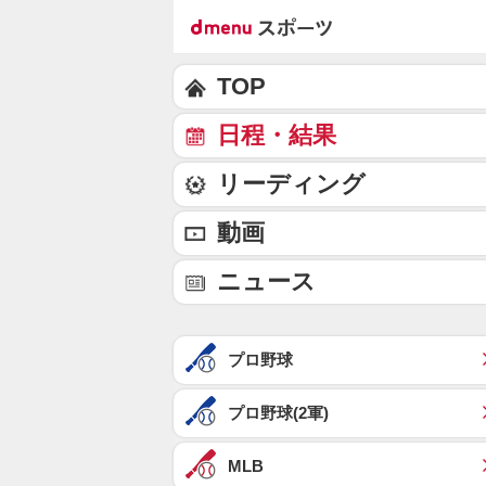
TOP
日程・結果
リーディング
動画
ニュース
プロ野球
プロ野球(2軍)
MLB