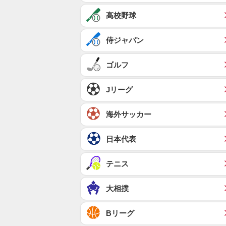
高校野球
侍ジャパン
ゴルフ
Jリーグ
海外サッカー
日本代表
テニス
大相撲
Bリーグ