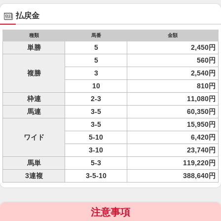
払戻金
種類
馬番
金額
単勝
5
2,450円
5
560円
複勝
3
2,540円
10
810円
枠連
2-3
11,080円
馬連
3-5
60,350円
3-5
15,950円
ワイド
5-10
6,420円
3-10
23,740円
馬単
5-3
119,220円
3連複
3-5-10
388,640円
注意事項