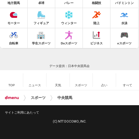
地方競馬
卓球
バレー
格闘技
バドミントン
モーター
フィギュア
ウィンター
陸上
水泳
自転車
学生スポーツ
Doスポーツ
ビジネス
eスポーツ
データ提供：日本中央競馬会
TOP
ニュース
天気
スポーツ
占い
すべて
スポーツ
中央競馬
サイトご利用にあたって
(C) NTT DOCOMO, INC.