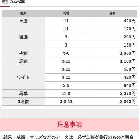
払戻金
種類
馬番
金額
単勝
11
420円
11
170円
複勝
9
200円
3
150円
枠連
5-6
1,080円
馬連
9-11
1,100円
9-11
500円
ワイド
3-11
420円
3-9
640円
馬単
11-9
2,370円
3連複
3-9-11
2,060円
注意事項
結果・成績・オッズなどのデータは、必ず主催者発行のものと照合