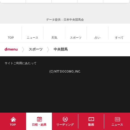
データ提供：日本中央競馬会
TOP
ニュース
天気
スポーツ
占い
すべて
スポーツ
中央競馬
サイトご利用にあたって
(C) NTT DOCOMO, INC.
TOP
日程・結果
リーディング
動画
ニュース