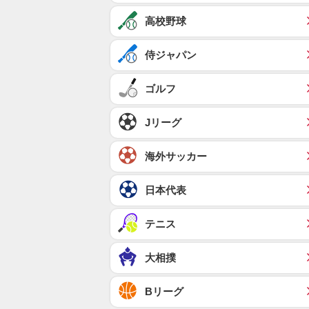
高校野球
侍ジャパン
ゴルフ
Jリーグ
海外サッカー
日本代表
テニス
大相撲
Bリーグ