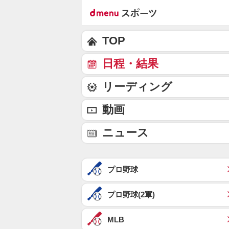
TOP
日程・結果
リーディング
動画
ニュース
プロ野球
プロ野球(2軍)
MLB