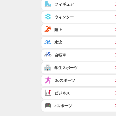
フィギュア
ウィンター
陸上
水泳
自転車
学生スポーツ
Doスポーツ
ビジネス
eスポーツ