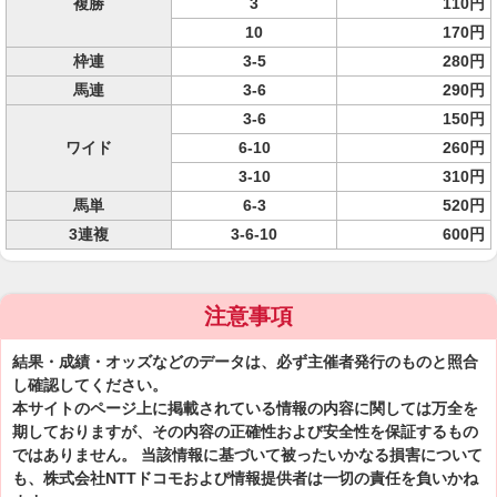
複勝
3
110円
10
170円
枠連
3-5
280円
馬連
3-6
290円
3-6
150円
ワイド
6-10
260円
3-10
310円
馬単
6-3
520円
3連複
3-6-10
600円
注意事項
結果・成績・オッズなどのデータは、必ず主催者発行のものと照合
し確認してください。
本サイトのページ上に掲載されている情報の内容に関しては万全を
期しておりますが、その内容の正確性および安全性を保証するもの
ではありません。 当該情報に基づいて被ったいかなる損害について
も、株式会社NTTドコモおよび情報提供者は一切の責任を負いかね