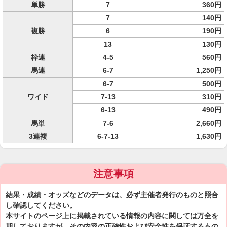
単勝
7
360円
7
140円
複勝
6
190円
13
130円
枠連
4-5
560円
馬連
6-7
1,250円
6-7
500円
ワイド
7-13
310円
6-13
490円
馬単
7-6
2,660円
3連複
6-7-13
1,630円
注意事項
結果・成績・オッズなどのデータは、必ず主催者発行のものと照合
し確認してください。
本サイトのページ上に掲載されている情報の内容に関しては万全を
期しておりますが、その内容の正確性および安全性を保証するもの