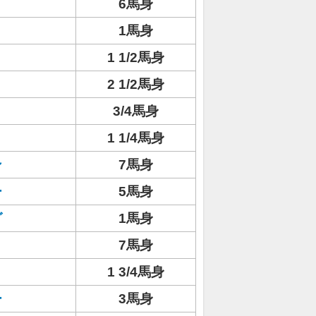
ト
6馬身
1馬身
1 1/2馬身
2 1/2馬身
3/4馬身
1 1/4馬身
ン
7馬身
ー
5馬身
グ
1馬身
7馬身
1 3/4馬身
ー
3馬身