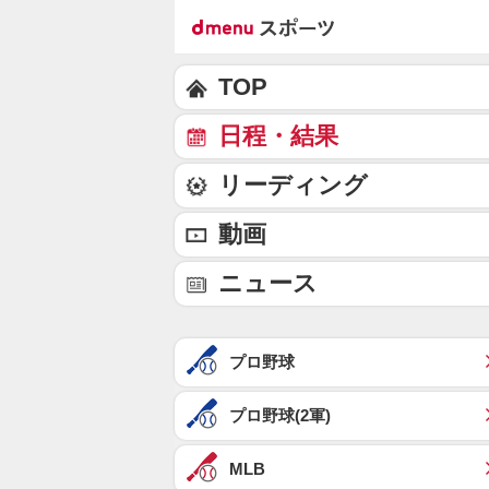
TOP
日程・結果
リーディング
動画
ニュース
プロ野球
プロ野球(2軍)
MLB