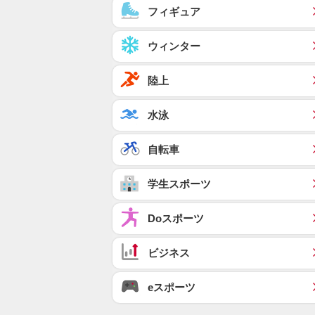
フィギュア
ウィンター
陸上
水泳
自転車
学生スポーツ
Doスポーツ
ビジネス
eスポーツ