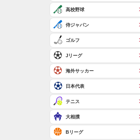
高校野球
侍ジャパン
ゴルフ
Jリーグ
海外サッカー
日本代表
テニス
大相撲
Bリーグ