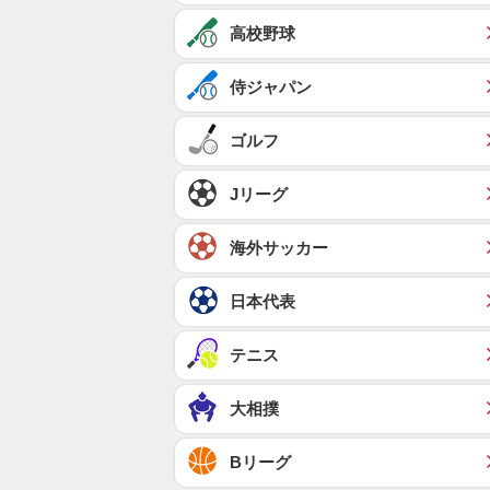
高校野球
侍ジャパン
ゴルフ
Jリーグ
海外サッカー
日本代表
テニス
大相撲
Bリーグ