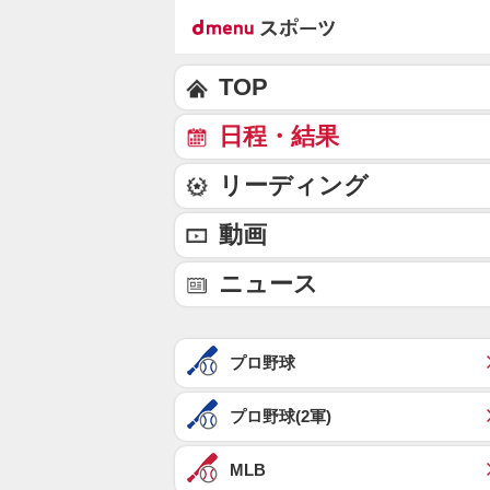
TOP
日程・結果
リーディング
動画
ニュース
プロ野球
プロ野球(2軍)
MLB