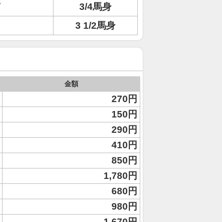
ド
3/4馬身
3 1/2馬身
金額
270円
150円
290円
410円
850円
1,780円
680円
980円
1,670円