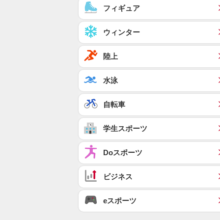
フィギュア
ウィンター
陸上
水泳
自転車
学生スポーツ
Doスポーツ
ビジネス
eスポーツ