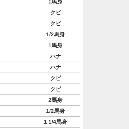
1馬身
クビ
クビ
ト
1/2馬身
1馬身
ハナ
ハナ
クビ
ス
クビ
2馬身
1/2馬身
1 1/4馬身