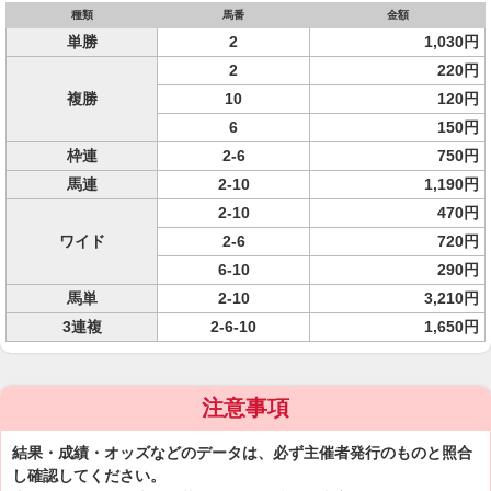
種類
馬番
金額
単勝
2
1,030円
2
220円
複勝
10
120円
6
150円
枠連
2-6
750円
馬連
2-10
1,190円
2-10
470円
ワイド
2-6
720円
6-10
290円
馬単
2-10
3,210円
3連複
2-6-10
1,650円
注意事項
結果・成績・オッズなどのデータは、必ず主催者発行のものと照合
し確認してください。