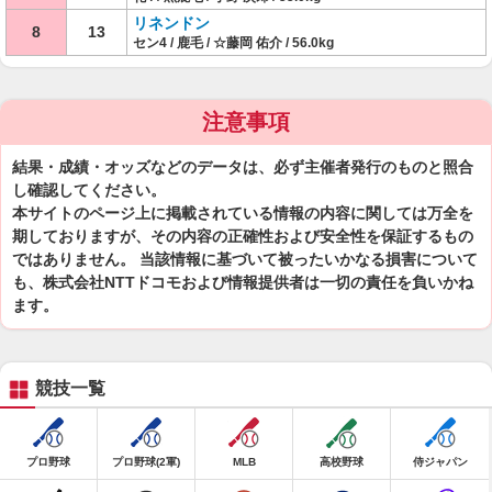
リネンドン
8
13
セン4 / 鹿毛 / ☆藤岡 佑介 / 56.0kg
注意事項
結果・成績・オッズなどのデータは、必ず主催者発行のものと照合
し確認してください。
本サイトのページ上に掲載されている情報の内容に関しては万全を
期しておりますが、その内容の正確性および安全性を保証するもの
ではありません。 当該情報に基づいて被ったいかなる損害について
も、株式会社NTTドコモおよび情報提供者は一切の責任を負いかね
ます。
競技一覧
プロ野球
プロ野球(2軍)
MLB
高校野球
侍ジャパン