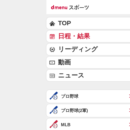
TOP
日程・結果
リーディング
動画
ニュース
プロ野球
プロ野球(2軍)
MLB