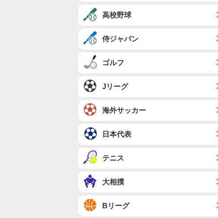
高校野球
侍ジャパン
ゴルフ
Jリーグ
海外サッカー
日本代表
テニス
大相撲
Bリーグ