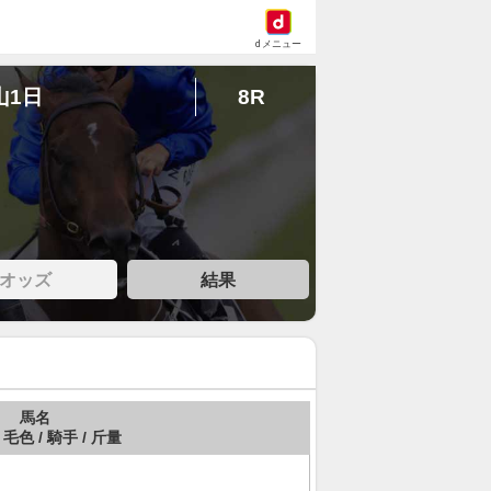
dメニュー
山1日
8R
オッズ
結果
馬名
 毛色 / 騎手 / 斤量