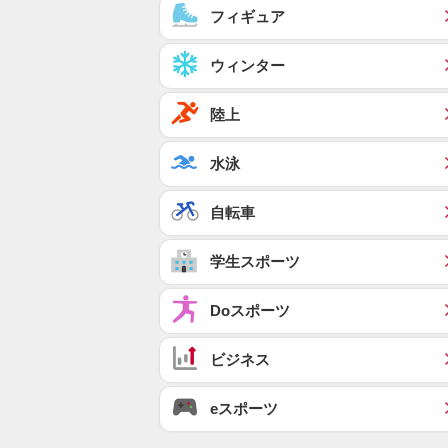
フィギュア
ウィンター
陸上
水泳
自転車
学生スポーツ
Doスポーツ
ビジネス
eスポーツ