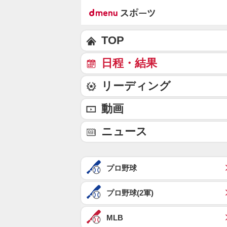
TOP
日程・結果
リーディング
動画
ニュース
プロ野球
プロ野球(2軍)
MLB