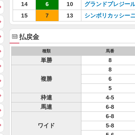
14
6
10
グランドプレジー
15
7
13
シンボリカッシー
払戻金
種類
馬番
単勝
8
8
複勝
6
5
枠連
4-5
馬連
6-8
6-8
ワイド
5-8
5-6