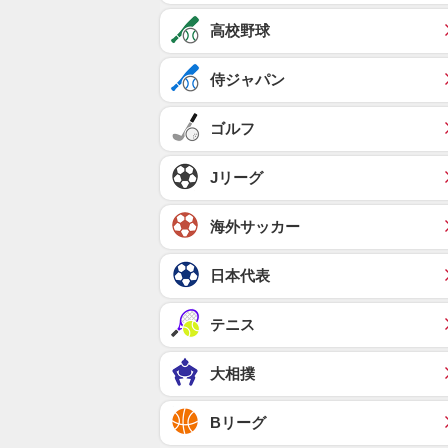
高校野球
侍ジャパン
ゴルフ
Jリーグ
海外サッカー
日本代表
テニス
大相撲
Bリーグ