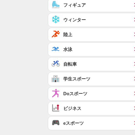
フィギュア
ウィンター
陸上
水泳
自転車
学生スポーツ
Doスポーツ
ビジネス
eスポーツ