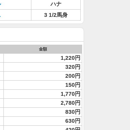
ル
ハナ
ニ
3 1/2馬身
金額
1,220円
320円
200円
150円
1,770円
2,780円
830円
630円
420円