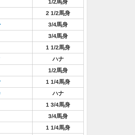
イ
1/2馬身
2 1/2馬身
ー
3/4馬身
3/4馬身
1 1/2馬身
タ
ハナ
1/2馬身
ケ
1 1/4馬身
カ
ハナ
1 3/4馬身
3/4馬身
1 1/4馬身