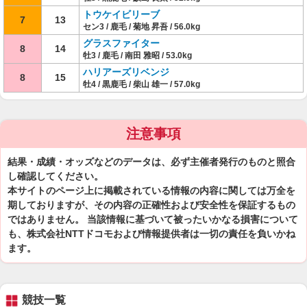
トウケイビリーブ
7
13
セン3 / 鹿毛 / 菊地 昇吾 / 56.0kg
グラスファイター
8
14
牡3 / 鹿毛 / 南田 雅昭 / 53.0kg
ハリアーズリベンジ
8
15
牡4 / 黒鹿毛 / 柴山 雄一 / 57.0kg
注意事項
結果・成績・オッズなどのデータは、必ず主催者発行のものと照合
し確認してください。
本サイトのページ上に掲載されている情報の内容に関しては万全を
期しておりますが、その内容の正確性および安全性を保証するもの
ではありません。 当該情報に基づいて被ったいかなる損害について
も、株式会社NTTドコモおよび情報提供者は一切の責任を負いかね
ます。
競技一覧