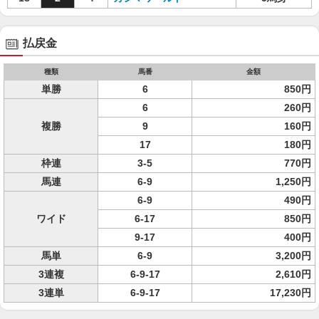
払戻金
種類
馬番
金額
単勝
6
850円
6
260円
複勝
9
160円
17
180円
枠連
3-5
770円
馬連
6-9
1,250円
6-9
490円
ワイド
6-17
850円
9-17
400円
馬単
6-9
3,200円
3連複
6-9-17
2,610円
3連単
6-9-17
17,230円