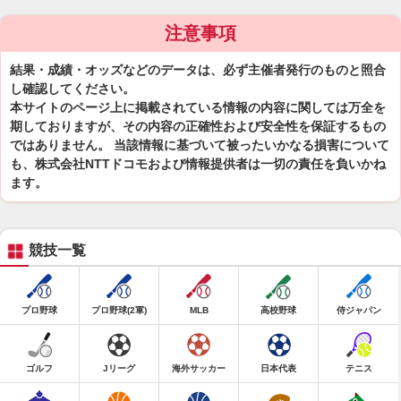
注意事項
結果・成績・オッズなどのデータは、必ず主催者発行のものと照合
し確認してください。
本サイトのページ上に掲載されている情報の内容に関しては万全を
期しておりますが、その内容の正確性および安全性を保証するもの
ではありません。 当該情報に基づいて被ったいかなる損害について
も、株式会社NTTドコモおよび情報提供者は一切の責任を負いかね
ます。
競技一覧
プロ野球
プロ野球(2軍)
MLB
高校野球
侍ジャパン
ゴルフ
Jリーグ
海外サッカー
日本代表
テニス