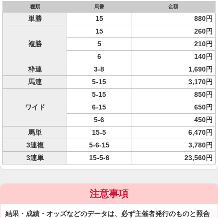
種類
馬番
金額
単勝
15
880円
15
260円
複勝
5
210円
6
140円
枠連
3-8
1,690円
馬連
5-15
3,170円
5-15
850円
ワイド
6-15
650円
5-6
450円
馬単
15-5
6,470円
3連複
5-6-15
3,780円
3連単
15-5-6
23,560円
注意事項
結果・成績・オッズなどのデータは、必ず主催者発行のものと照合