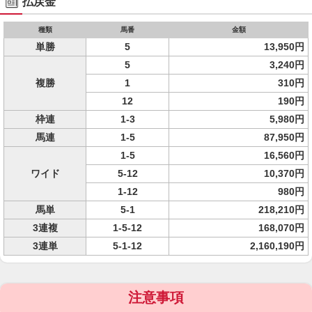
払戻金
種類
馬番
金額
単勝
5
13,950円
5
3,240円
複勝
1
310円
12
190円
枠連
1-3
5,980円
馬連
1-5
87,950円
1-5
16,560円
ワイド
5-12
10,370円
1-12
980円
馬単
5-1
218,210円
3連複
1-5-12
168,070円
3連単
5-1-12
2,160,190円
注意事項