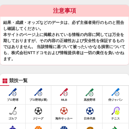
注意事項
結果・成績・オッズなどのデータは、必ず主催者発行のものと照合
し確認してください。
本サイトのページ上に掲載されている情報の内容に関しては万全を
期しておりますが、その内容の正確性および安全性を保証するもの
ではありません。 当該情報に基づいて被ったいかなる損害について
も、株式会社NTTドコモおよび情報提供者は一切の責任を負いかね
ます。
競技一覧
プロ野球
プロ野球(2軍)
MLB
高校野球
侍ジャパン
ゴルフ
Jリーグ
海外サッカー
日本代表
テニス