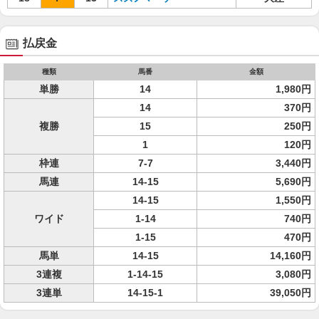
払戻金
種類
馬番
金額
単勝
14
1,980円
14
370円
複勝
15
250円
1
120円
枠連
7-7
3,440円
馬連
14-15
5,690円
14-15
1,550円
ワイド
1-14
740円
1-15
470円
馬単
14-15
14,160円
3連複
1-14-15
3,080円
3連単
14-15-1
39,050円