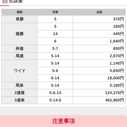
払戻金
種類
馬番
金額
単勝
5
370円
5
180円
複勝
14
440円
6
1,840円
枠連
3-7
850円
馬連
5-14
2,870円
5-14
1,140円
ワイド
5-6
5,650円
6-14
18,600円
馬単
5-14
5,180円
3連複
5-6-14
124,370円
3連単
5-14-6
462,960円
注意事項