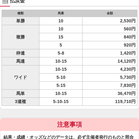
払戻金
種類
馬番
金額
単勝
10
2,530円
10
560円
複勝
15
840円
5
920円
枠連
5-8
1,420円
馬連
10-15
14,120円
10-15
4,230円
ワイド
5-10
5,730円
5-15
7,830円
馬単
10-15
36,470円
3連複
5-10-15
119,710円
注意事項
結果・成績・オッズなどのデータは、必ず主催者発行のものと照合