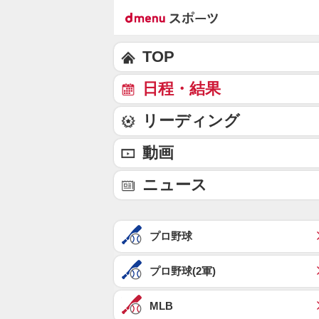
TOP
日程・結果
リーディング
動画
ニュース
プロ野球
プロ野球(2軍)
MLB