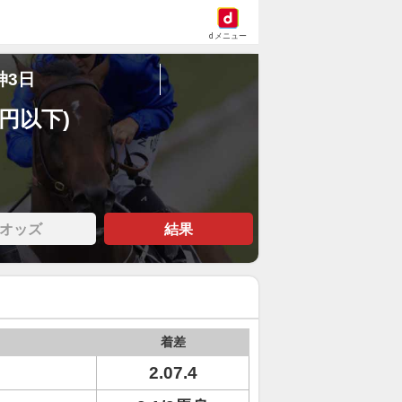
dメニュー
神3日
万円以下)
オッズ
結果
着差
2.07.4