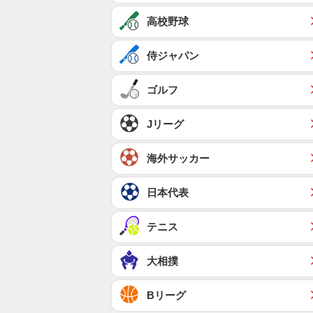
高校野球
侍ジャパン
ゴルフ
Jリーグ
海外サッカー
日本代表
テニス
大相撲
Bリーグ