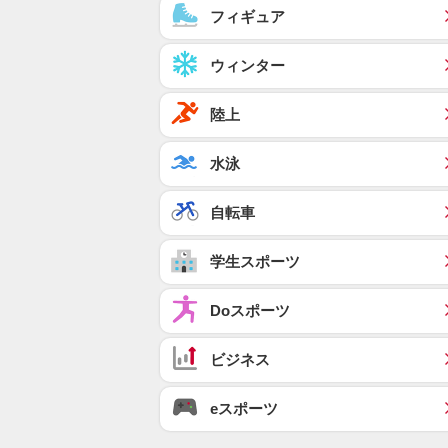
フィギュア
ウィンター
陸上
水泳
自転車
学生スポーツ
Doスポーツ
ビジネス
eスポーツ