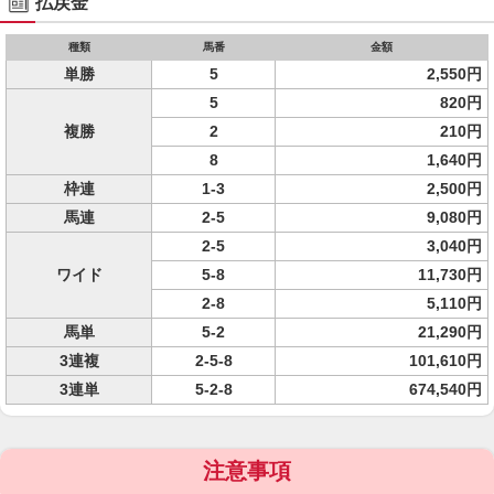
払戻金
種類
馬番
金額
単勝
5
2,550円
5
820円
複勝
2
210円
8
1,640円
枠連
1-3
2,500円
馬連
2-5
9,080円
2-5
3,040円
ワイド
5-8
11,730円
2-8
5,110円
馬単
5-2
21,290円
3連複
2-5-8
101,610円
3連単
5-2-8
674,540円
注意事項