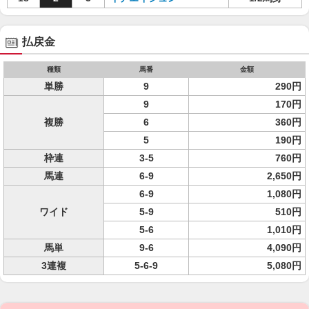
払戻金
種類
馬番
金額
単勝
9
290円
9
170円
複勝
6
360円
5
190円
枠連
3-5
760円
馬連
6-9
2,650円
6-9
1,080円
ワイド
5-9
510円
5-6
1,010円
馬単
9-6
4,090円
3連複
5-6-9
5,080円