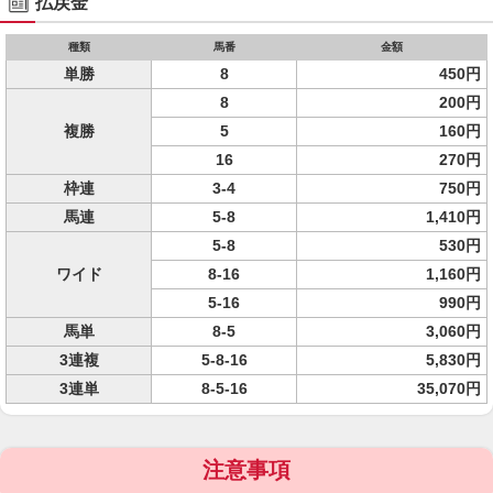
払戻金
種類
馬番
金額
単勝
8
450円
8
200円
複勝
5
160円
16
270円
枠連
3-4
750円
馬連
5-8
1,410円
5-8
530円
ワイド
8-16
1,160円
5-16
990円
馬単
8-5
3,060円
3連複
5-8-16
5,830円
3連単
8-5-16
35,070円
注意事項