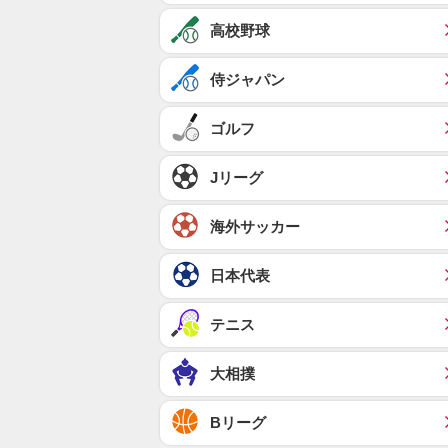
高校野球
侍ジャパン
ゴルフ
Jリーグ
海外サッカー
日本代表
テニス
大相撲
Bリーグ