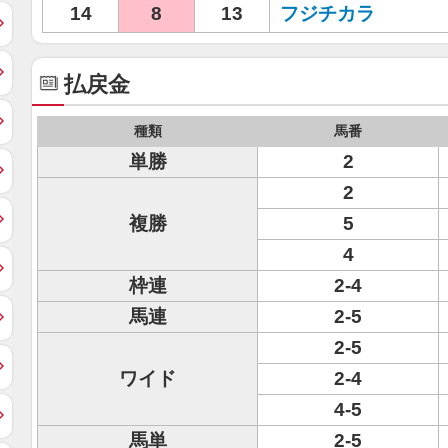
14
8
13
フジチカラ
払戻金
種類
馬番
単勝
2
2
複勝
5
4
枠連
2-4
馬連
2-5
2-5
ワイド
2-4
4-5
馬単
2-5