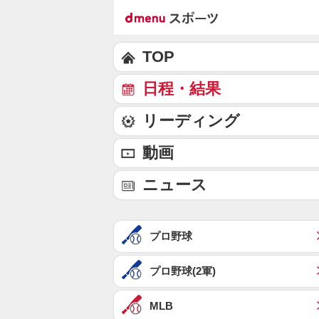
TOP
日程・結果
リーディング
動画
ニュース
プロ野球
プロ野球(2軍)
MLB