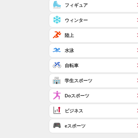
フィギュア
ウィンター
陸上
水泳
自転車
学生スポーツ
Doスポーツ
ビジネス
eスポーツ