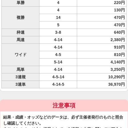
単勝
4
220円
4
130円
複勝
14
470円
5
470円
枠連
3-8
640円
馬連
4-14
2,380円
4-14
910円
ワイド
4-5
810円
5-14
4,140円
馬単
4-14
3,250円
3連複
4-5-14
10,290円
3連単
4-14-5
36,970円
注意事項
結果・成績・オッズなどのデータは、必ず主催者発行のものと照合
し確認してください。