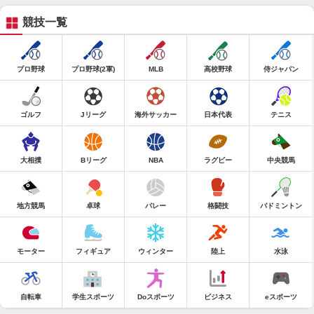
競技一覧
プロ野球
プロ野球(2軍)
MLB
高校野球
侍ジャパン
ゴルフ
Jリーグ
海外サッカー
日本代表
テニス
大相撲
Bリーグ
NBA
ラグビー
中央競馬
地方競馬
卓球
バレー
格闘技
バドミントン
モーター
フィギュア
ウィンター
陸上
水泳
自転車
学生スポーツ
Doスポーツ
ビジネス
eスポーツ