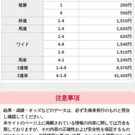
複勝
1
250円
9
550円
枠連
1-4
1,510円
馬連
1-4
1,620円
1-4
620円
ワイド
4-9
1,540円
1-9
1,510円
馬単
4-1
3,240円
3連複
1-4-9
8,570円
3連単
4-1-9
41,420円
注意事項
結果・成績・オッズなどのデータは、必ず主催者発行のものと照合
し確認してください。
本サイトのページ上に掲載されている情報の内容に関しては万全を
期しておりますが、その内容の正確性および安全性を保証するもの