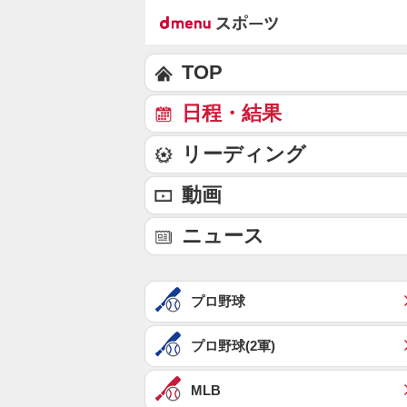
TOP
日程・結果
リーディング
動画
ニュース
プロ野球
プロ野球(2軍)
MLB