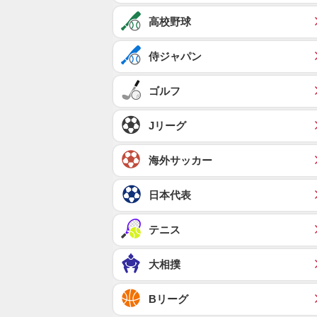
高校野球
侍ジャパン
ゴルフ
Jリーグ
海外サッカー
日本代表
テニス
大相撲
Bリーグ