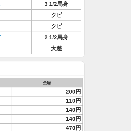
ス
3 1/2馬身
クビ
クビ
ア
2 1/2馬身
大差
金額
200円
110円
140円
140円
470円