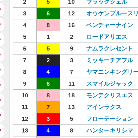
2
5
10
ブラックシェル
3
6
12
オウケンブルース
4
8
16
ベンチャーナイン
5
1
2
ロードアリエス
6
5
9
ナムラクレセント
7
2
3
ミッキーチアフル
8
4
7
ヤマニンキングリ
9
6
11
スマイルジャック
10
8
18
モンテクリスエス
11
7
13
アインラクス
12
3
5
フローテーション
13
4
8
ハンターキリシマ