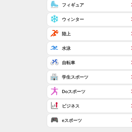
フィギュア
ウィンター
陸上
水泳
自転車
学生スポーツ
Doスポーツ
ビジネス
eスポーツ