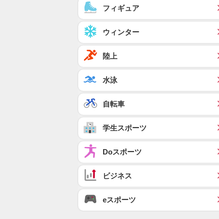
フィギュア
ウィンター
陸上
水泳
自転車
学生スポーツ
Doスポーツ
ビジネス
eスポーツ