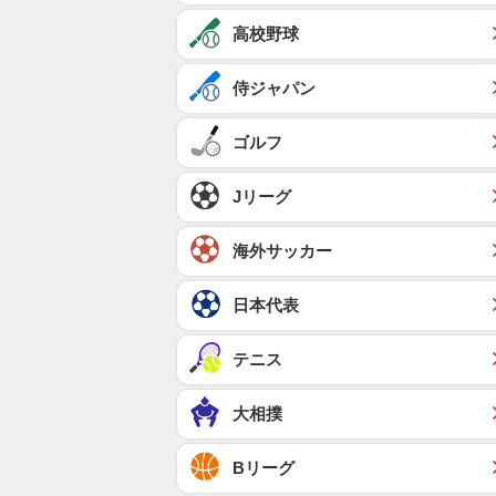
高校野球
侍ジャパン
ゴルフ
Jリーグ
海外サッカー
日本代表
テニス
大相撲
Bリーグ