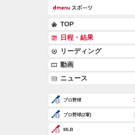
TOP
日程・結果
リーディング
動画
ニュース
プロ野球
プロ野球(2軍)
MLB