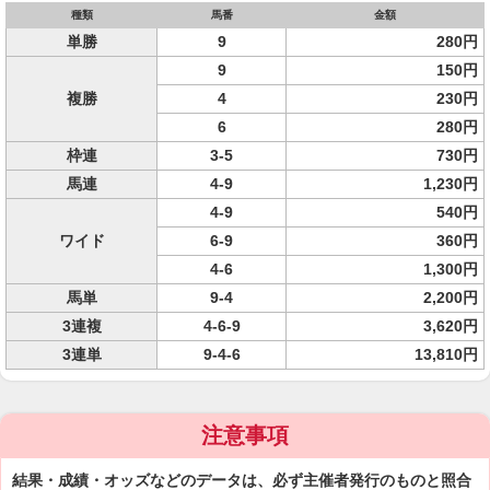
種類
馬番
金額
単勝
9
280円
9
150円
複勝
4
230円
6
280円
枠連
3-5
730円
馬連
4-9
1,230円
4-9
540円
ワイド
6-9
360円
4-6
1,300円
馬単
9-4
2,200円
3連複
4-6-9
3,620円
3連単
9-4-6
13,810円
注意事項
結果・成績・オッズなどのデータは、必ず主催者発行のものと照合