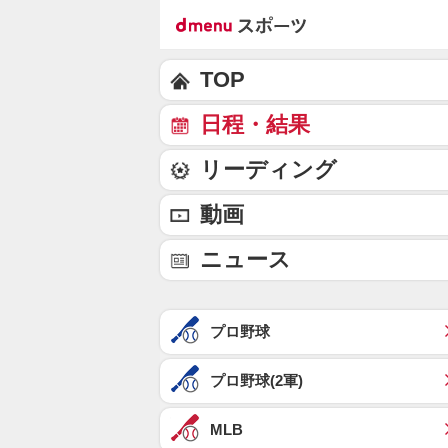
TOP
日程・結果
リーディング
動画
ニュース
プロ野球
プロ野球(2軍)
MLB