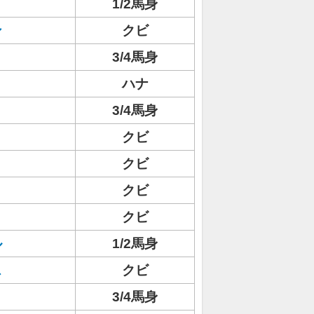
1/2馬身
ン
クビ
3/4馬身
ハナ
3/4馬身
クビ
クビ
クビ
クビ
ル
1/2馬身
ス
クビ
3/4馬身