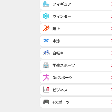
フィギュア
ウィンター
陸上
水泳
自転車
学生スポーツ
Doスポーツ
ビジネス
eスポーツ