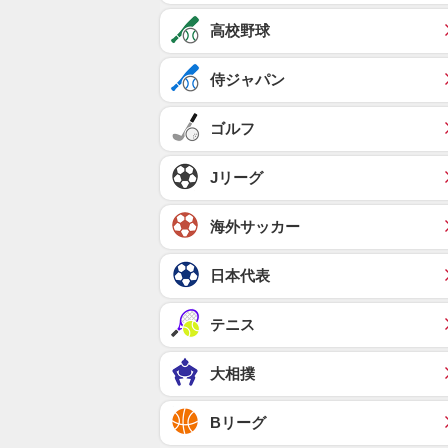
高校野球
侍ジャパン
ゴルフ
Jリーグ
海外サッカー
日本代表
テニス
大相撲
Bリーグ