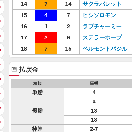
14
7
14
サクラバレット
15
4
7
ヒシソロモン
16
1
2
ラブチャーミー
17
3
6
ステラーホープ
18
7
15
ベルモントバジル
払戻金
種類
馬番
単勝
4
4
複勝
13
18
枠連
2-7