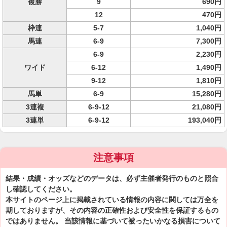
複勝
9
690円
12
470円
枠連
5-7
1,040円
馬連
6-9
7,300円
6-9
2,230円
ワイド
6-12
1,490円
9-12
1,810円
馬単
6-9
15,280円
3連複
6-9-12
21,080円
3連単
6-9-12
193,040円
注意事項
結果・成績・オッズなどのデータは、必ず主催者発行のものと照合
し確認してください。
本サイトのページ上に掲載されている情報の内容に関しては万全を
期しておりますが、その内容の正確性および安全性を保証するもの
ではありません。 当該情報に基づいて被ったいかなる損害について