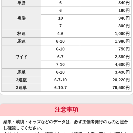
単勝
6
340円
6
160円
複勝
10
340円
7
800円
枠連
4-6
1,060円
馬連
6-10
1,960円
6-10
750円
ワイド
6-7
2,380円
7-10
4,600円
馬単
6-10
3,490円
3連複
6-7-10
20,220円
3連単
6-10-7
79,560円
注意事項
結果・成績・オッズなどのデータは、必ず主催者発行のものと照合
し確認してください。