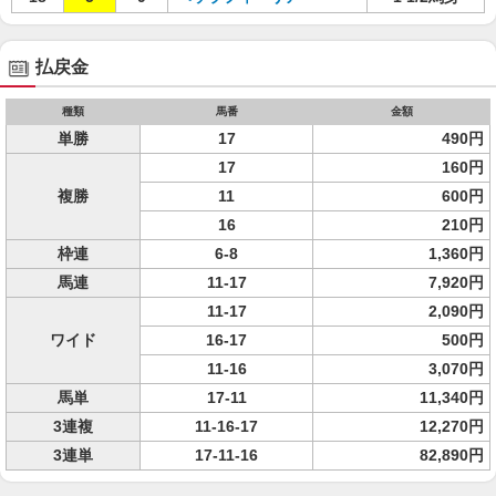
払戻金
種類
馬番
金額
単勝
17
490円
17
160円
複勝
11
600円
16
210円
枠連
6-8
1,360円
馬連
11-17
7,920円
11-17
2,090円
ワイド
16-17
500円
11-16
3,070円
馬単
17-11
11,340円
3連複
11-16-17
12,270円
3連単
17-11-16
82,890円