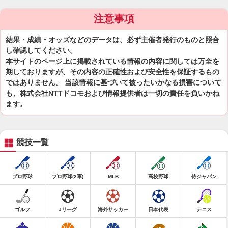
注意事項
結果・成績・オッズなどのデータは、必ず主催者発行のものと照合
し確認してください。
本サイトのページ上に掲載されている情報の内容に関しては万全を
期しておりますが、その内容の正確性および安全性を保証するもの
ではありません。 当該情報に基づいて被ったいかなる損害について
も、株式会社NTTドコモおよび情報提供者は一切の責任を負いかね
ます。
競技一覧
プロ野球
プロ野球(2軍)
MLB
高校野球
侍ジャパン
ゴルフ
Jリーグ
海外サッカー
日本代表
テニス