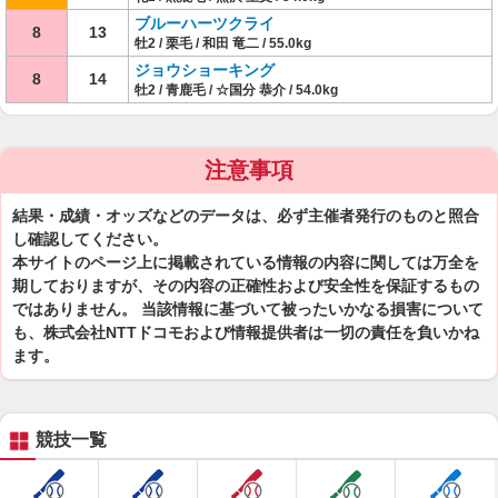
ブルーハーツクライ
8
13
牡2 / 栗毛 / 和田 竜二 / 55.0kg
ジョウショーキング
8
14
牡2 / 青鹿毛 / ☆国分 恭介 / 54.0kg
注意事項
結果・成績・オッズなどのデータは、必ず主催者発行のものと照合
し確認してください。
本サイトのページ上に掲載されている情報の内容に関しては万全を
期しておりますが、その内容の正確性および安全性を保証するもの
ではありません。 当該情報に基づいて被ったいかなる損害について
も、株式会社NTTドコモおよび情報提供者は一切の責任を負いかね
ます。
競技一覧