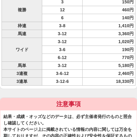
3
150円
複勝
12
460円
6
140円
枠連
3-8
1,410円
馬連
3-12
3,360円
3-12
1,020円
ワイド
3-6
190円
6-12
770円
馬単
3-12
5,180円
3連複
3-6-12
2,460円
3連単
3-12-6
18,330円
注意事項
結果・成績・オッズなどのデータは、必ず主催者発行のものと照合
し確認してください。
本サイトのページ上に掲載されている情報の内容に関しては万全を
期しておりますが、その内容の正確性および安全性を保証するもの