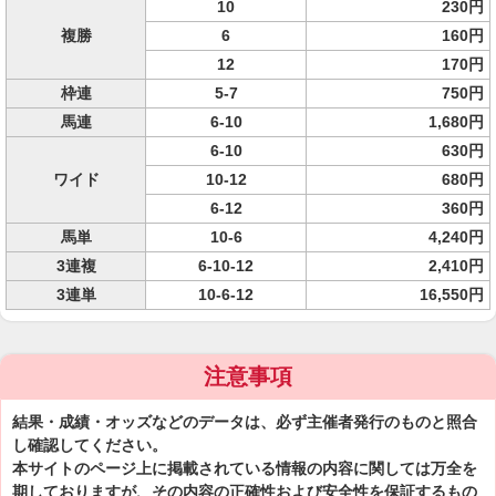
10
230円
複勝
6
160円
12
170円
枠連
5-7
750円
馬連
6-10
1,680円
6-10
630円
ワイド
10-12
680円
6-12
360円
馬単
10-6
4,240円
3連複
6-10-12
2,410円
3連単
10-6-12
16,550円
注意事項
結果・成績・オッズなどのデータは、必ず主催者発行のものと照合
し確認してください。
本サイトのページ上に掲載されている情報の内容に関しては万全を
期しておりますが、その内容の正確性および安全性を保証するもの