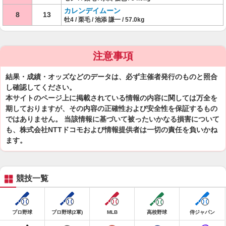
カレンデイムーン
8
13
牡4 / 栗毛 / 池添 謙一 / 57.0kg
注意事項
結果・成績・オッズなどのデータは、必ず主催者発行のものと照合
し確認してください。
本サイトのページ上に掲載されている情報の内容に関しては万全を
期しておりますが、その内容の正確性および安全性を保証するもの
ではありません。 当該情報に基づいて被ったいかなる損害について
も、株式会社NTTドコモおよび情報提供者は一切の責任を負いかね
ます。
競技一覧
プロ野球
プロ野球(2軍)
MLB
高校野球
侍ジャパン