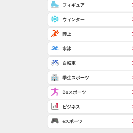
フィギュア
ウィンター
陸上
水泳
自転車
学生スポーツ
Doスポーツ
ビジネス
eスポーツ