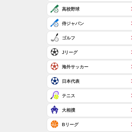
高校野球
侍ジャパン
ゴルフ
Jリーグ
海外サッカー
日本代表
テニス
大相撲
Bリーグ