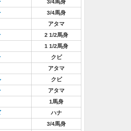
ー
3/4馬身
ー
3/4馬身
アタマ
ン
2 1/2馬身
1 1/2馬身
ン
クビ
アタマ
ル
クビ
ー
アタマ
1馬身
ズ
ハナ
3/4馬身