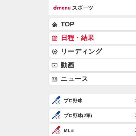
TOP
日程・結果
リーディング
動画
ニュース
プロ野球
プロ野球(2軍)
MLB