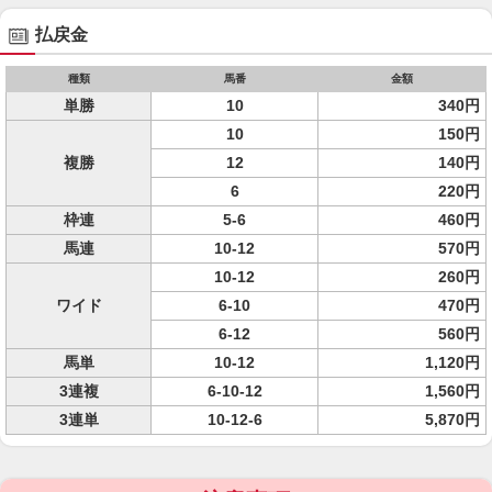
払戻金
種類
馬番
金額
単勝
10
340円
10
150円
複勝
12
140円
6
220円
枠連
5-6
460円
馬連
10-12
570円
10-12
260円
ワイド
6-10
470円
6-12
560円
馬単
10-12
1,120円
3連複
6-10-12
1,560円
3連単
10-12-6
5,870円