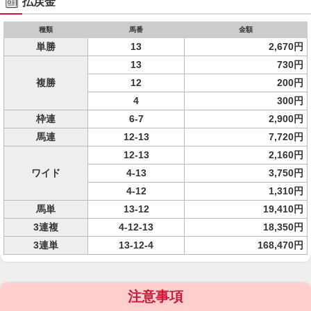
払戻金
種類
馬番
金額
単勝
13
2,670円
13
730円
複勝
12
200円
4
300円
枠連
6-7
2,900円
馬連
12-13
7,720円
12-13
2,160円
ワイド
4-13
3,750円
4-12
1,310円
馬単
13-12
19,410円
3連複
4-12-13
18,350円
3連単
13-12-4
168,470円
注意事項