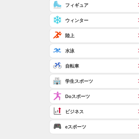
フィギュア
ウィンター
陸上
水泳
自転車
学生スポーツ
Doスポーツ
ビジネス
eスポーツ