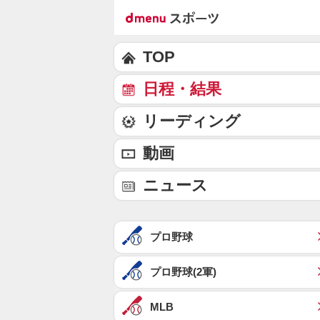
TOP
日程・結果
リーディング
動画
ニュース
プロ野球
プロ野球(2軍)
MLB