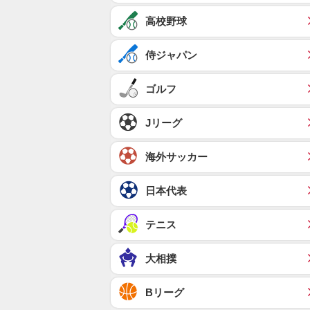
高校野球
侍ジャパン
ゴルフ
Jリーグ
海外サッカー
日本代表
テニス
大相撲
Bリーグ