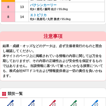
バクシンカーリー
8
13
牝6 / 鹿毛 / 藤岡 佑介 / 55.0kg
エトピリカ
8
14
牝6 / 黒鹿毛 / 丸野 勝虎 / 55.0kg
注意事項
結果・成績・オッズなどのデータは、必ず主催者発行のものと照合
し確認してください。
本サイトのページ上に掲載されている情報の内容に関しては万全を
期しておりますが、その内容の正確性および安全性を保証するもの
ではありません。 当該情報に基づいて被ったいかなる損害について
も、株式会社NTTドコモおよび情報提供者は一切の責任を負いかね
ます。
競技一覧