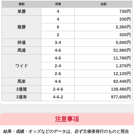
種類
馬番
金額
単勝
4
730円
4
330円
複勝
6
2,360円
2
320円
枠連
3-4
5,000円
馬連
4-6
51,980円
4-6
11,780円
ワイド
2-4
1,370円
2-6
12,120円
馬単
4-6
82,440円
3連複
2-4-6
138,480円
3連単
4-6-2
977,600円
注意事項
結果・成績・オッズなどのデータは、必ず主催者発行のものと照合