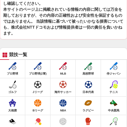
し確認してください。
本サイトのページ上に掲載されている情報の内容に関しては万全を
期しておりますが、その内容の正確性および安全性を保証するもの
ではありません。 当該情報に基づいて被ったいかなる損害について
も、株式会社NTTドコモおよび情報提供者は一切の責任を負いかね
ます。
競技一覧
プロ野球
プロ野球(2軍)
MLB
高校野球
侍ジャパン
ゴルフ
Jリーグ
海外サッカー
日本代表
テニス
大相撲
Bリーグ
NBA
ラグビー
中央競馬