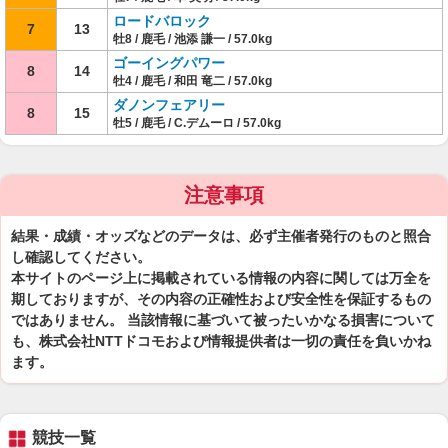
ロードバロック
7
13
牡8 / 鹿毛 / 池添 謙一 / 57.0kg
ゴーイングパワー
8
14
牡4 / 鹿毛 / 和田 竜二 / 57.0kg
ダノンフェアリー
8
15
牡5 / 鹿毛 / C.デムーロ / 57.0kg
注意事項
結果・成績・オッズなどのデータは、必ず主催者発行のものと照合
し確認してください。
本サイトのページ上に掲載されている情報の内容に関しては万全を
期しておりますが、その内容の正確性および安全性を保証するもの
ではありません。 当該情報に基づいて被ったいかなる損害について
も、株式会社NTTドコモおよび情報提供者は一切の責任を負いかね
ます。
競技一覧